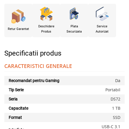
Deschidere
Plata
Service
Retur Garantat
Produs
Securizata
Autorizat
Specificatii produs
CARACTERISTICI GENERALE
Da
Recomandat pentru Gaming
Portabil
Tip Serie
DS72
Seria
1 TB
Capacitate
SSD
Format
USB-C 3.1