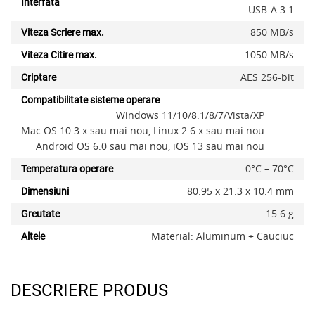
Interfata
USB-A 3.1
850 MB/​s
Viteza Scriere max.
1050 MB/​s
Viteza Citire max.
AES 256-bit
Criptare
Compatibilitate sisteme operare
Windows 11/10/8.1/8/7/Vista/XP
Mac OS 10.3.x sau mai nou, Linux 2.6.x sau mai nou
Android OS 6.0 sau mai nou, iOS 13 sau mai nou
x
0°C – 70°C
Temperatura operare
80.95 x 21.3 x 10.4 mm
Dimensiuni
15.6 g
Greutate
Material: Aluminum + Cauciuc
Altele
DESCRIERE PRODUS