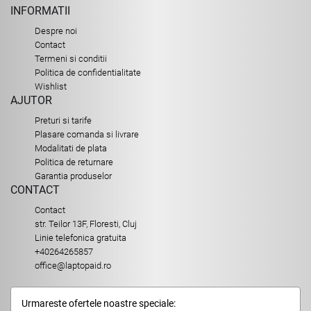
INFORMATII
Despre noi
Contact
Termeni si conditii
Politica de confidentialitate
Wishlist
AJUTOR
Preturi si tarife
Plasare comanda si livrare
Modalitati de plata
Politica de returnare
Garantia produselor
CONTACT
Contact
str. Teilor 13F, Floresti, Cluj
Linie telefonica gratuita
+40264265857
office@laptopaid.ro
Urmareste ofertele noastre speciale: