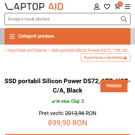
0
Categorii produse
Hard Disk-uri Externe
SSD portabil Silicon Power DS72, 1TB, USB-C/A, Black
Raporteaza o problema
SSD portabil Silicon Power DS72, 1TB, USB-
PROMO
C/A, Black
In stoc Cluj: 2
Pret vechi:
2013,96
RON
899,90
RON