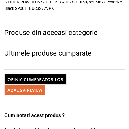
SILICON POWER DS72 1TB USB-A USB-C 1050/850MB/s Pendrive
Black SP001TBUC3S72VPK
Adauga la favorite
Alerta stoc
Produse din aceeasi categorie
Ultimele produse cumparate
OPINIA CUMPARATORILOR
ADAUGA REVIEW
Cum notati acest produs ?