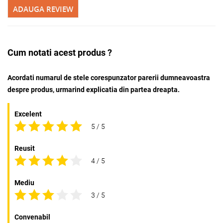
ADAUGA REVIEW
Cum notati acest produs ?
Acordati numarul de stele corespunzator parerii dumneavoastra
despre produs, urmarind explicatia din partea dreapta.
Excelent
5 / 5
Reusit
4 / 5
Mediu
3 / 5
Convenabil