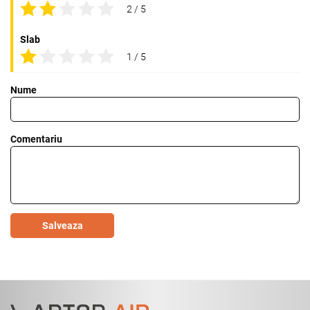
2 / 5
Slab
1 / 5
Nume
Comentariu
Salveaza