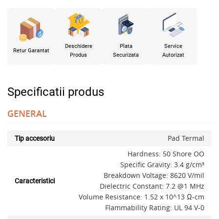
Deschidere
Plata
Service
Retur Garantat
Produs
Securizata
Autorizat
Specificatii produs
GENERAL
Pad Termal
Tip accesoriu
Hardness: 50 Shore OO
Specific Gravity: 3.4 g/cm³
Breakdown Voltage: 8620 V/mil
Caracteristici
Dielectric Constant: 7.2 @1 MHz
Volume Resistance: 1.52 x 10^13 Ω-cm
Flammability Rating: UL 94 V-0