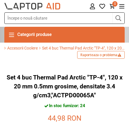
0
Categorii produse
Accesorii Coolere
Set 4 buc Thermal Pad Arctic "TP-4", 120 x 20 mm 0.5mm grosime, densitate 3.4 g/cm3,"ACTPD00065A"
Raporteaza o problema
Set 4 buc Thermal Pad Arctic "TP-4", 120 x
20 mm 0.5mm grosime, densitate 3.4
g/cm3,"ACTPD00065A"
In stoc furnizor: 24
44,98
RON