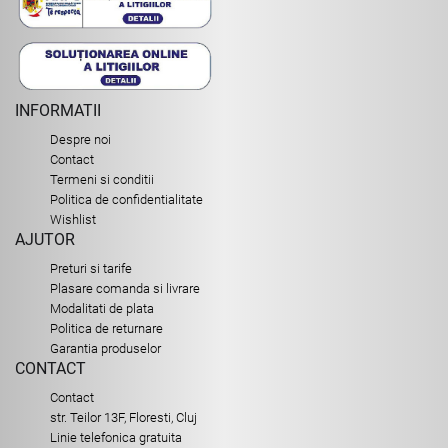
INFORMATII
Despre noi
Contact
Termeni si conditii
Politica de confidentialitate
Wishlist
AJUTOR
Preturi si tarife
Plasare comanda si livrare
Modalitati de plata
Politica de returnare
Garantia produselor
CONTACT
Contact
str. Teilor 13F, Floresti, Cluj
Linie telefonica gratuita