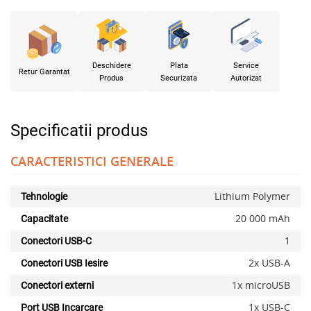
Deschidere
Plata
Service
Retur Garantat
Produs
Securizata
Autorizat
Specificatii produs
CARACTERISTICI GENERALE
Lithium Polymer
Tehnologie
20 000 mAh
Capacitate
1
Conectori USB-C
2x USB-A
Conectori USB Iesire
1x microUSB
Conectori externi
1x USB-C
Port USB Incarcare