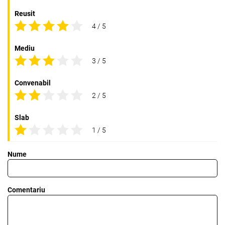
Reusit
4 / 5
Mediu
3 / 5
Convenabil
2 / 5
Slab
1 / 5
Nume
Comentariu