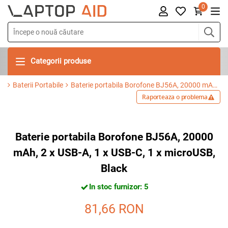
0
Categorii produse
Baterii Portabile
Baterie portabila Borofone BJ56A, 20000 mAh, 2 x USB-A, 1 x USB-C, 1 x microUSB, Black
Raporteaza o problema
Baterie portabila Borofone BJ56A, 20000
mAh, 2 x USB-A, 1 x USB-C, 1 x microUSB,
Black
In stoc furnizor: 5
81,66
RON