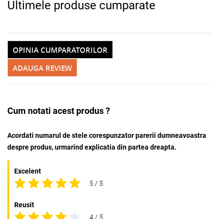
Ultimele produse cumparate
OPINIA CUMPARATORILOR
ADAUGA REVIEW
Cum notati acest produs ?
Acordati numarul de stele corespunzator parerii dumneavoastra
despre produs, urmarind explicatia din partea dreapta.
Excelent
5 / 5
Reusit
4 / 5