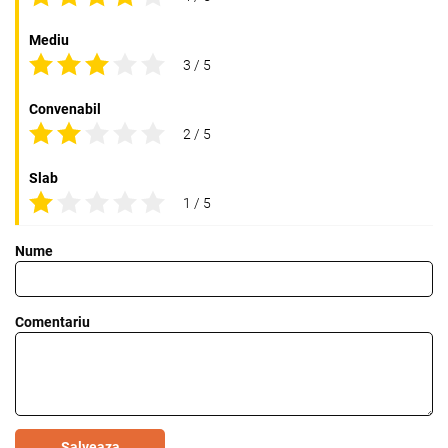
Mediu
3 / 5
Convenabil
2 / 5
Slab
1 / 5
Nume
Comentariu
Salveaza