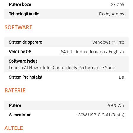
2x 2 W
Putere boxe
Dolby Atmos
Tehnologii Audio
SOFTWARE
Windows 11 Pro
Sistem de operare
64 bit - limba Romana / Engleza
Versiune OS
Software inclus
Lenovo AI Now + Intel Connectivity Performance Suite
Da
Sistem Preinstalat
BATERIE
99.9 Wh
Putere
180W USB-C GaN (3-pin)
Alimentator
ALTELE