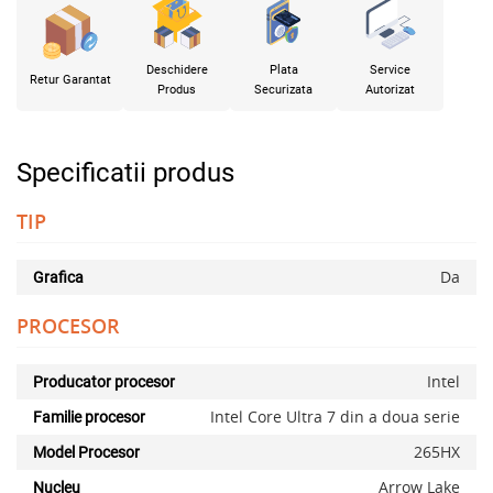
Deschidere
Plata
Service
Retur Garantat
Produs
Securizata
Autorizat
Specificatii produs
TIP
Da
Grafica
PROCESOR
Intel
Producator procesor
Intel Core Ultra 7 din a doua serie
Familie procesor
265HX
Model Procesor
Arrow Lake
Nucleu