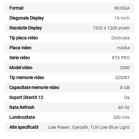
WUXGA
Format
16 inch
Diagonala Display
1920 x 1200 pixeli
Rezolutie Display
Dedicata
Tip placa video
nvidia
Placa video
RTX PRO
Serie video
2000
Model video
GDDR7
Tip memorie video
8 GB
Capacitate memorie video
Da
Suport DirectX 12
60 Hz
Rata Refresh
500 nits
Luminozitate
Low Power, Eyesafe, TÜV Low Blue Light
Alte specificatii