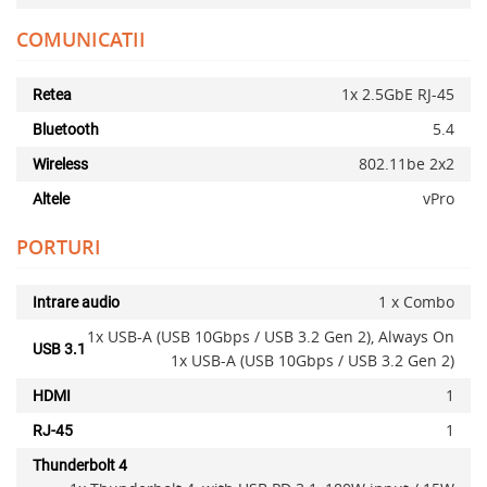
COMUNICATII
1x 2.5GbE RJ-45
Retea
5.4
Bluetooth
802.11be 2x2
Wireless
vPro
Altele
PORTURI
1 x Combo
Intrare audio
1x USB-A (USB 10Gbps / USB 3.2 Gen 2), Always On
USB 3.1
1x USB-A (USB 10Gbps / USB 3.2 Gen 2)
x
1
HDMI
1
RJ-45
Thunderbolt 4