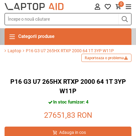
0
Categorii produse
Laptop
P16 G3 U7 265HX RTXP 2000 64 1T 3YP W11P
Raporteaza o problema
P16 G3 U7 265HX RTXP 2000 64 1T 3YP
W11P
In stoc furnizor: 4
27651,83
RON
Adauga in cos