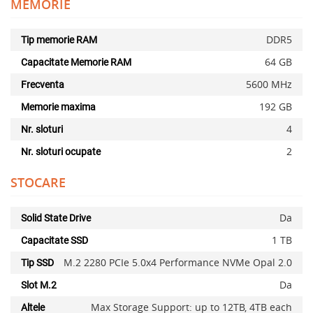
MEMORIE
DDR5
Tip memorie RAM
64 GB
Capacitate Memorie RAM
5600 MHz
Frecventa
192 GB
Memorie maxima
4
Nr. sloturi
2
Nr. sloturi ocupate
STOCARE
Da
Solid State Drive
1 TB
Capacitate SSD
M.2 2280 PCIe 5.0x4 Performance NVMe Opal 2.0
Tip SSD
Da
Slot M.2
Max Storage Support: up to 12TB, 4TB each
Altele