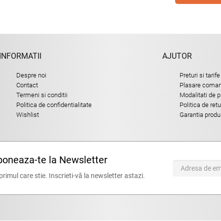
INFORMATII
AJUTOR
Despre noi
Preturi si tarife
Contact
Plasare comand
Termeni si conditii
Modalitati de p
Politica de confidentialitate
Politica de ret
Wishlist
Garantia produ
oneaza-te la Newsletter
 primul care stie. Inscrieti-vă la newsletter astazi.