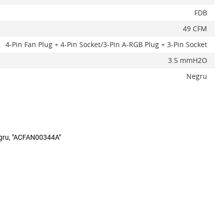
FDB
49 CFM
4-Pin Fan Plug + 4-Pin Socket/3-Pin A-RGB Plug + 3-Pin Socket
3.5 mmH2O
Negru
negru, "ACFAN00344A"