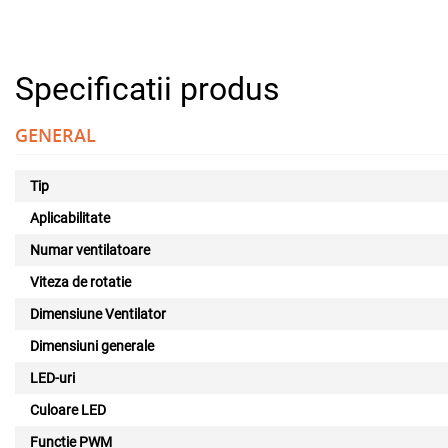
Specificatii produs
GENERAL
Tip
Aplicabilitate
Numar ventilatoare
Viteza de rotatie
Dimensiune Ventilator
Dimensiuni generale
LED-uri
Culoare LED
Functie PWM