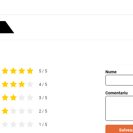
5 / 5
Nume
4 / 5
Comentariu
3 / 5
2 / 5
1 / 5
Salvea