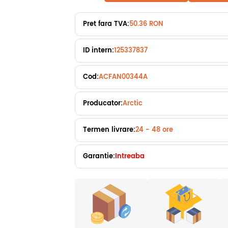
Pret fara TVA:
50.36 RON
ID intern:
125337837
Cod:
ACFAN00344A
Producator:
Arctic
Termen livrare:
24 - 48 ore
Garantie:
Intreaba