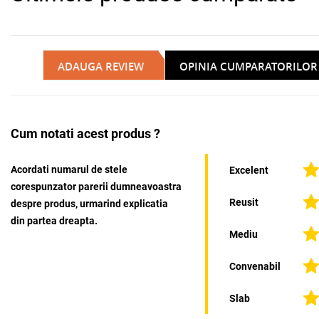
ADAUGA REVIEW
OPINIA CUMPARATORILOR
Cum notati acest produs ?
Acordati numarul de stele
Excelent
corespunzator parerii dumneavoastra
Reusit
despre produs, urmarind explicatia
din partea dreapta.
Mediu
Convenabil
Slab