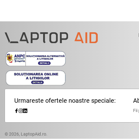
Urmareste ofertele noastre speciale:
Ab
Fii
© 2026,
LaptopAid.ro
.