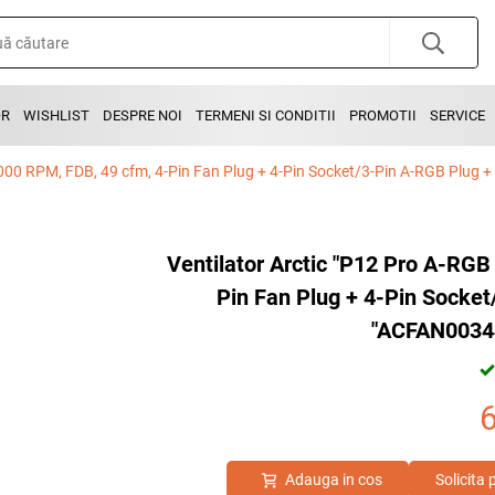
OR
WISHLIST
DESPRE NOI
TERMENI SI CONDITII
PROMOTII
SERVICE
Ventilator Arctic "P12 Pro A-RG
Pin Fan Plug + 4-Pin Socket
"ACFAN00344A
Adauga in cos
Solicita