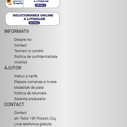
INFORMATII
Despre noi
Contact
Termeni si conditii
Politica de confidentialitate
Wishlist
AJUTOR
Preturi si tarife
Plasare comanda si livrare
Modalitati de plata
Politica de returnare
Garantia produselor
CONTACT
Contact
str. Teilor 13F, Floresti, Cluj
Linie telefonica gratuita