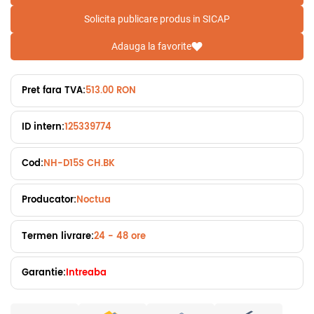
Solicita publicare produs in SICAP
Adauga la favorite
Pret fara TVA:
513.00 RON
ID intern:
125339774
Cod:
NH-D15S CH.BK
Producator:
Noctua
Termen livrare:
24 - 48 ore
Garantie:
Intreaba