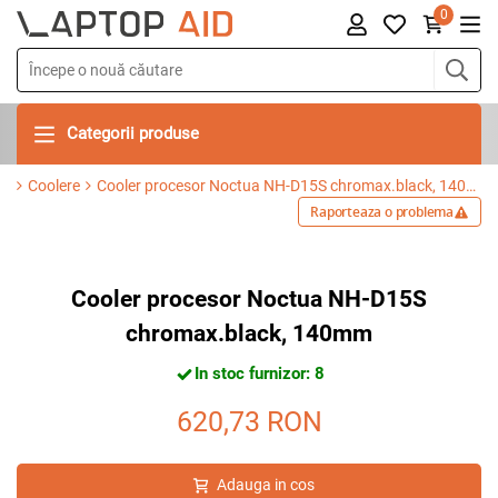
0
Categorii produse
Coolere
Cooler procesor Noctua NH-D15S chromax.black, 140mm
Raporteaza o problema
Cooler procesor Noctua NH-D15S
chromax.black, 140mm
In stoc furnizor: 8
620,73
RON
Adauga in cos