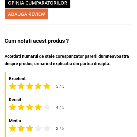
OPINIA CUMPARATORILOR
ADAUGA REVIEW
Cum notati acest produs ?
Acordati numarul de stele corespunzator parerii dumneavoastra
despre produs, urmarind explicatia din partea dreapta.
Excelent
5 / 5
Reusit
4 / 5
Mediu
3 / 5