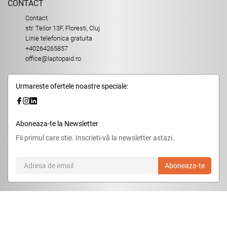
CONTACT
Contact
str. Teilor 13F, Floresti, Cluj
Linie telefonica gratuita
+40264265857
office@laptopaid.ro
Urmareste ofertele noastre speciale:
Aboneaza-te la Newsletter
Fii primul care stie. Inscrieti-vă la newsletter astazi.
Aboneaza-te
© 2026,
LaptopAid.ro
.