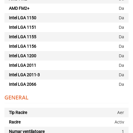
Da
AMD FM2+
Da
Intel LGA 1150
Da
Intel LGA 1151
Da
Intel LGA 1155
Da
Intel LGA 1156
Da
Intel LGA 1200
Da
Intel LGA 2011
Da
Intel LGA 2011-3
Da
Intel LGA 2066
GENERAL
Aer
Tip Racire
Activ
Racire
1
Numar ventilatoare