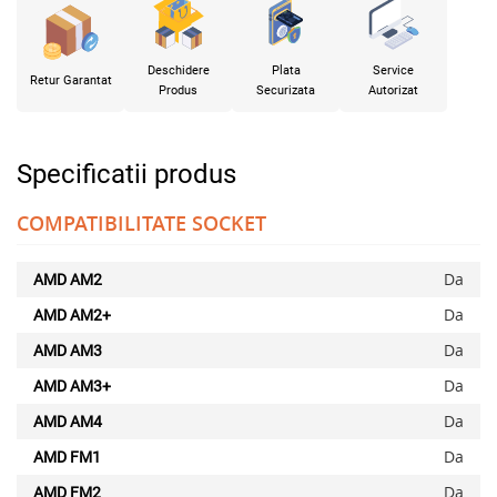
Deschidere
Plata
Service
Retur Garantat
Produs
Securizata
Autorizat
Specificatii produs
COMPATIBILITATE SOCKET
Da
AMD AM2
Da
AMD AM2+
Da
AMD AM3
Da
AMD AM3+
Da
AMD AM4
Da
AMD FM1
Da
AMD FM2