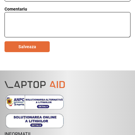
Comentariu
Salveaza
INFORMATII