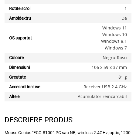
1
Rotite scroll
Da
Ambidextru
Windows 11
Windows 10
OS suportat
Windows 8.1
Windows 7
Negru-Rosu
Culoare
x
106 x 59 x 37 mm
Dimensiuni
81 g
Greutate
Receiver USB 2.4 GHz
Accesorii incluse
Acumulator reincarcabil
Altele
DESCRIERE PRODUS
Mouse Genius "ECO-8100", PC sau NB, wireless 2.4GHz, optic, 1200