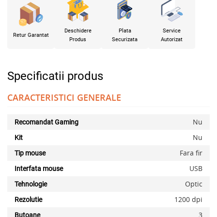
Deschidere
Plata
Service
Retur Garantat
Produs
Securizata
Autorizat
Specificatii produs
CARACTERISTICI GENERALE
Nu
Recomandat Gaming
Nu
Kit
Fara fir
Tip mouse
USB
Interfata mouse
Optic
Tehnologie
1200 dpi
Rezolutie
3
Butoane