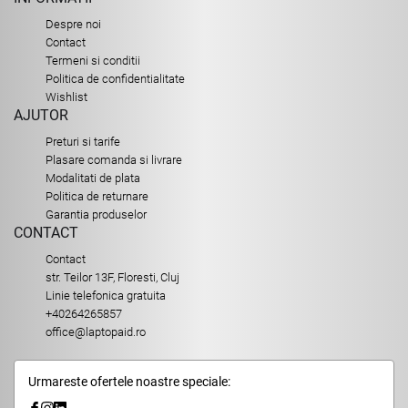
Despre noi
Contact
Termeni si conditii
Politica de confidentialitate
Wishlist
AJUTOR
Preturi si tarife
Plasare comanda si livrare
Modalitati de plata
Politica de returnare
Garantia produselor
CONTACT
Contact
str. Teilor 13F, Floresti, Cluj
Linie telefonica gratuita
+40264265857
office@laptopaid.ro
Urmareste ofertele noastre speciale: