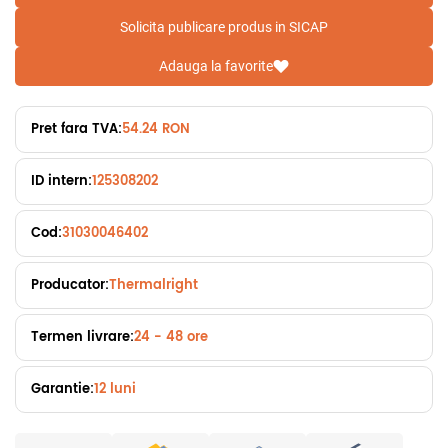
Solicita publicare produs in SICAP
Adauga la favorite
Pret fara TVA:
54.24 RON
ID intern:
125308202
Cod:
31030046402
Producator:
Thermalright
Termen livrare:
24 - 48 ore
Garantie:
12 luni