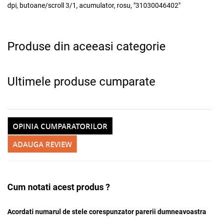
dpi, butoane/scroll 3/1, acumulator, rosu, "31030046402"
Adauga la favorite
Produse din aceeasi categorie
Ultimele produse cumparate
OPINIA CUMPARATORILOR
ADAUGA REVIEW
Cum notati acest produs ?
Acordati numarul de stele corespunzator parerii dumneavoastra