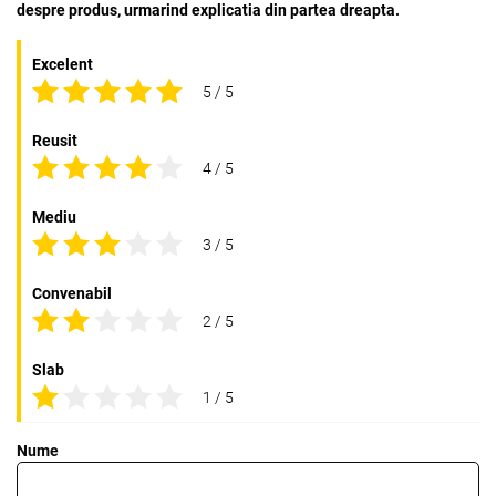
despre produs, urmarind explicatia din partea dreapta.
Excelent
5 / 5
Reusit
4 / 5
Mediu
3 / 5
Convenabil
2 / 5
Slab
1 / 5
Nume