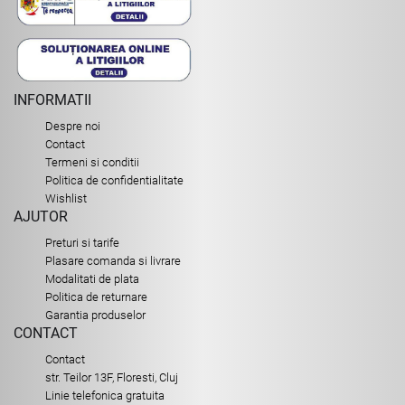
INFORMATII
Despre noi
Contact
Termeni si conditii
Politica de confidentialitate
Wishlist
AJUTOR
Preturi si tarife
Plasare comanda si livrare
Modalitati de plata
Politica de returnare
Garantia produselor
CONTACT
Contact
str. Teilor 13F, Floresti, Cluj
Linie telefonica gratuita