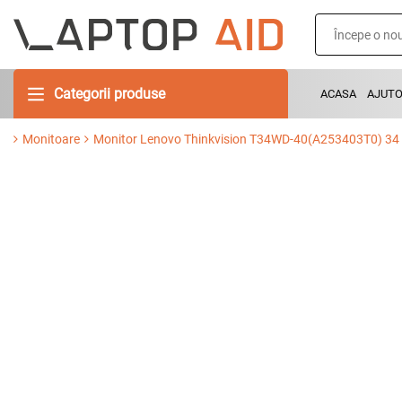
Categorii produse
ACASA
AJUT
Monitoare
Monitor Lenovo Thinkvision T34WD-40(A253403T0) 34