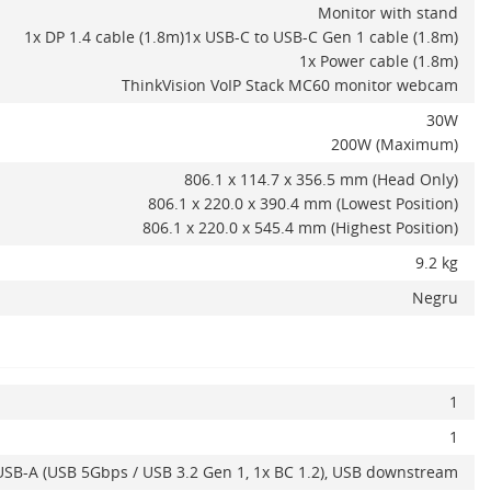
Monitor with stand
1x DP 1.4 cable (1.8m)1x USB-C to USB-C Gen 1 cable (1.8m)
1x Power cable (1.8m)
ThinkVision VoIP Stack MC60 monitor webcam
30W
200W (Maximum)
806.1 x 114.7 x 356.5 mm (Head Only)
806.1 x 220.0 x 390.4 mm (Lowest Position)
806.1 x 220.0 x 545.4 mm (Highest Position)
9.2 kg
Negru
Adauga la favorite
Alerta stoc
1
1
USB-A (USB 5Gbps / USB 3.2 Gen 1, 1x BC 1.2), USB downstream