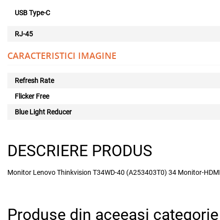
USB Type-C
RJ-45
CARACTERISTICI IMAGINE
Refresh Rate
Flicker Free
Blue Light Reducer
DESCRIERE PRODUS
Monitor Lenovo Thinkvision T34WD-40 (A253403T0) 34 Monitor-HDM
Produse din aceeasi categorie