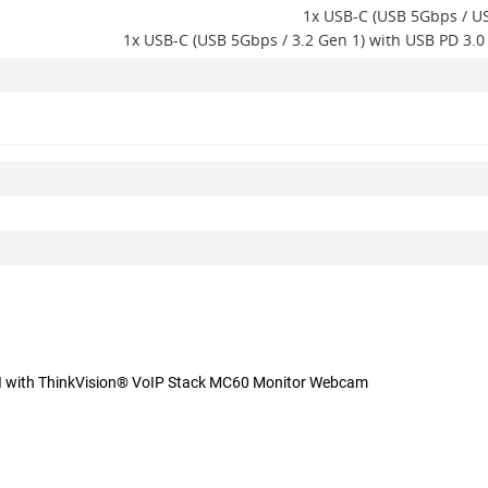
1x USB-C (USB 5Gbps / US
1x USB-C (USB 5Gbps / 3.2 Gen 1) with USB PD 3.
I with ThinkVision® VoIP Stack MC60 Monitor Webcam