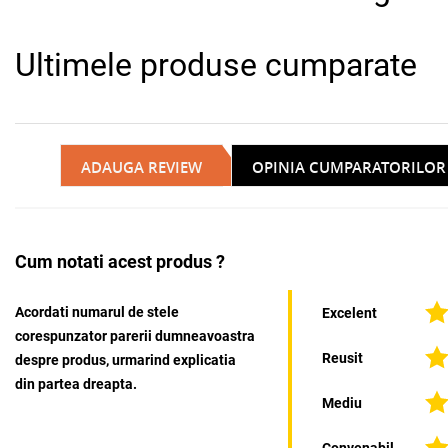
Ultimele produse cumparate
ADAUGA REVIEW
OPINIA CUMPARATORILOR
Cum notati acest produs ?
Acordati numarul de stele
Excelent
corespunzator parerii dumneavoastra
Reusit
despre produs, urmarind explicatia
din partea dreapta.
Mediu
Convenabil