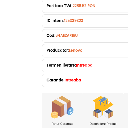
Pret fara TVA:
2288.52 RON
ID intern:
125339323
Cod:
64AEZAR1EU
Producator:
Lenovo
Termen livrare:
Intreaba
Garantie:
Intreaba
Retur Garantat
Deschidere Produs