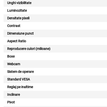
Unghi vizibilitate
Luminozitate
Densitate pixeli
Contrast
Dimensiune punct
Aspect Ratio
Reproducere culori (milioane)
Boxe
Webcam
Sistem de operare
Standard VESA
Reglaj pe inaltime
Inclinare
Pivot