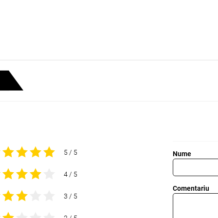
5 / 5
Nume
4 / 5
Comentariu
3 / 5
2 / 5