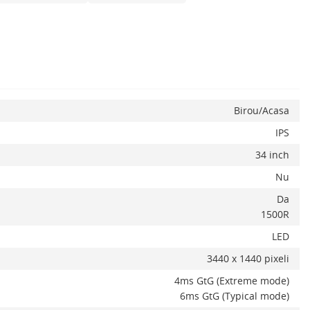
Birou/Acasa
IPS
34 inch
Nu
Da
1500R
LED
3440 x 1440 pixeli
4ms GtG (Extreme mode)
6ms GtG (Typical mode)