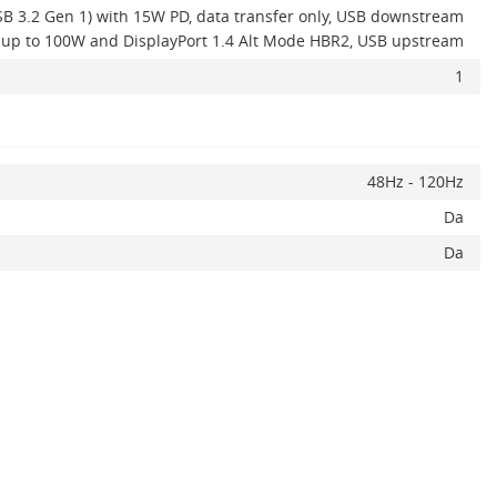
B 3.2 Gen 1) with 15W PD, data transfer only, USB downstream
0 up to 100W and DisplayPort 1.4 Alt Mode HBR2, USB upstream
1
48Hz - 120Hz
Da
Da