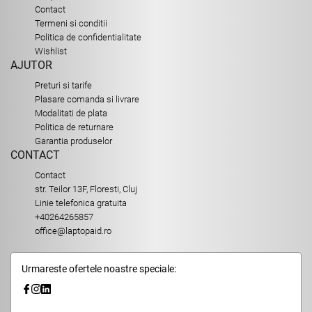
Contact
Termeni si conditii
Politica de confidentialitate
Wishlist
AJUTOR
Preturi si tarife
Plasare comanda si livrare
Modalitati de plata
Politica de returnare
Garantia produselor
CONTACT
Contact
str. Teilor 13F, Floresti, Cluj
Linie telefonica gratuita
+40264265857
office@laptopaid.ro
Urmareste ofertele noastre speciale: