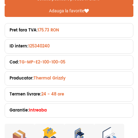
Adauga la favorite
Pret fara TVA:
175.73 RON
ID intern:
125340240
Cod:
TG-MP-E2-100-100-05
Producator:
Thermal Grizzly
Termen livrare:
24 - 48 ore
Garantie:
Intreaba