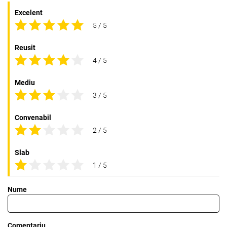
Excelent
5 / 5
Reusit
4 / 5
Mediu
3 / 5
Convenabil
2 / 5
Slab
1 / 5
Nume
Comentariu