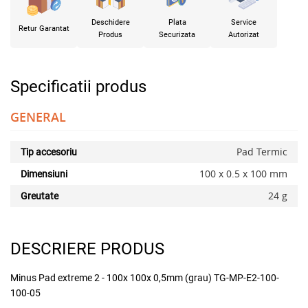
Deschidere
Plata
Service
Retur Garantat
Produs
Securizata
Autorizat
Specificatii produs
GENERAL
Pad Termic
Tip accesoriu
100 x 0.5 x 100 mm
Dimensiuni
24 g
Greutate
DESCRIERE PRODUS
Minus Pad extreme 2 - 100x 100x 0,5mm (grau) TG-MP-E2-100-
x
100-05