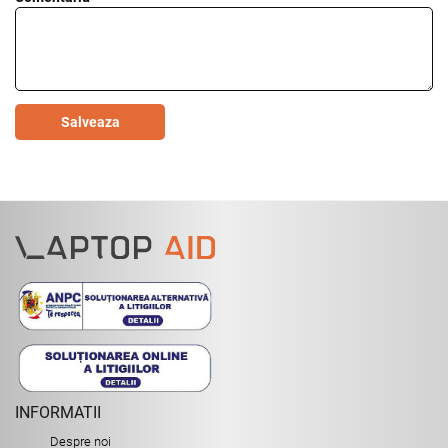
Salveaza
INFORMATII
Despre noi