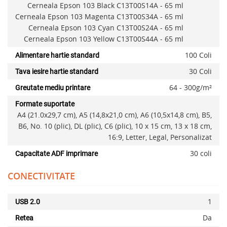
Cerneala Epson 103 Black C13T00S14A - 65 ml
Cerneala Epson 103 Magenta C13T00S34A - 65 ml
Cerneala Epson 103 Cyan C13T00S24A - 65 ml
Cerneala Epson 103 Yellow C13T00S44A - 65 ml
100 Coli
Alimentare hartie standard
30 Coli
Tava iesire hartie standard
64 - 300g/m²
Greutate mediu printare
Formate suportate
A4 (21.0x29,7 cm), A5 (14,8x21,0 cm), A6 (10,5x14,8 cm), B5,
B6, No. 10 (plic), DL (plic), C6 (plic), 10 x 15 cm, 13 x 18 cm,
16:9, Letter, Legal, Personalizat
30 coli
Capacitate ADF imprimare
CONECTIVITATE
1
USB 2.0
Da
Retea