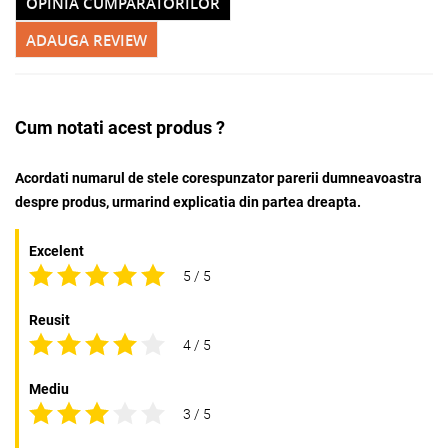
OPINIA CUMPARATORILOR
ADAUGA REVIEW
Cum notati acest produs ?
Acordati numarul de stele corespunzator parerii dumneavoastra
despre produs, urmarind explicatia din partea dreapta.
Excelent
5 / 5
Reusit
4 / 5
Mediu
3 / 5