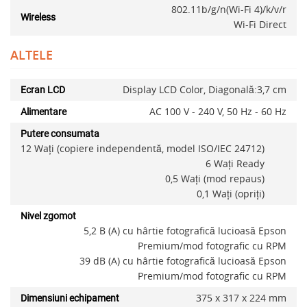
802.11b/g/n(Wi-Fi 4)/k/v/r
Wireless
Wi-Fi Direct
ALTELE
x
Display LCD Color, Diagonală:3,7 cm
Ecran LCD
AC 100 V - 240 V, 50 Hz - 60 Hz
Alimentare
Putere consumata
12 Waţi (copiere independentă, model ISO/IEC 24712)
6 Waţi Ready
0,5 Waţi (mod repaus)
0,1 Waţi (opriţi)
Nivel zgomot
5,2 B (A) cu hârtie fotografică lucioasă Epson
Premium/mod fotografic cu RPM
39 dB (A) cu hârtie fotografică lucioasă Epson
Adauga la favorite
Premium/mod fotografic cu RPM
375‎ x 317 x 224 mm
Dimensiuni echipament