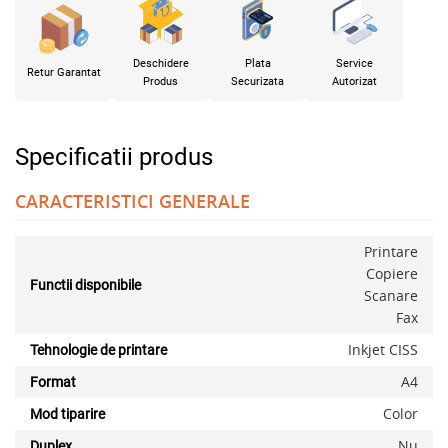
Deschidere
Plata
Service
Retur Garantat
Produs
Securizata
Autorizat
Specificatii produs
CARACTERISTICI GENERALE
Printare
Copiere
Functii disponibile
Scanare
Fax
Inkjet CISS
Tehnologie de printare
A4
Format
Color
Mod tiparire
Nu
Duplex