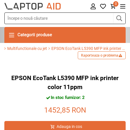
0
Categorii produse
Multifunctionale cu jet
EPSON EcoTank L5390 MFP ink printer color 11ppm
Raporteaza o problema
EPSON EcoTank L5390 MFP ink printer
color 11ppm
In stoc furnizor: 2
1452,85
RON
Adauga in cos