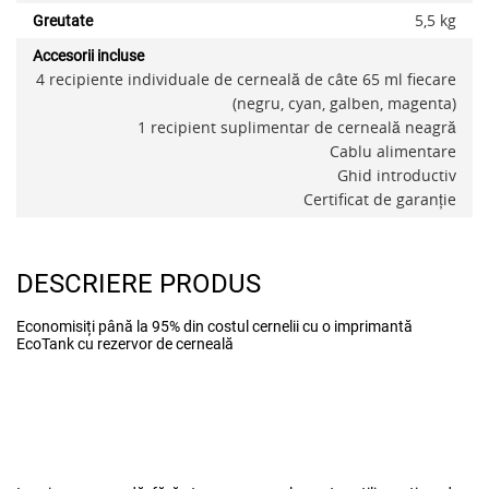
5,5 kg
Greutate
Accesorii incluse
4 recipiente individuale de cerneală de câte 65 ml fiecare
(negru, cyan, galben, magenta)
1 recipient suplimentar de cerneală neagră
Cablu alimentare
Ghid introductiv
Certificat de garanţie
DESCRIERE PRODUS
Economisiți până la 95% din costul cernelii cu o imprimantă
EcoTank cu rezervor de cerneală