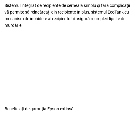
Sistemul integrat de recipiente de cerneală simplu și fără complicații
vă permite să reîncărcați din recipiente
În plus, sistemul EcoTank cu
mecanism de închidere al recipientului asigură reumpleri lipsite de
murdărie
Beneficiaţi de
garanţia Epson extinsă