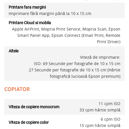
Printare fara margini
Imprimare fără margini până la 10 x 15 cm
Printare Cloud si mobila
Apple AirPrint, Mopria Print Service, Mopria Scan, Epson
Smart Panel App, Epson Connect (Email Print, Remote
Print Driver)
Altele
Viteză de imprimare:
ISO: 69 Secunde per fotografie de 10 x 15 cm
27 Secunde per fotografie de 10 x 15 cm (Hârtie
fotografică lucioasă Epson premium)
COPIATOR
11 cpm ISO
Viteza de copiere monocrom
33 cpm hârtie simplă
6 cpm ISO
Viteza de copiere color
15 cpm hârtie simplă