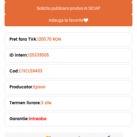
Solicita publicare produs in SICAP
Adauga la favorite
Pret fara TVA:
1200.70 RON
ID intern:
125339505
Cod:
C11CL59403
Producator:
Epson
Termen livrare:
3 zile
Garantie:
Intreaba