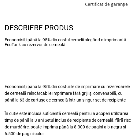
Certificat de garanţie
DESCRIERE PRODUS
Economisiți până la 95% din costul cernelii alegând o imprimantă
EcoTank cu rezervor de cerneală
Economisiți până la 95% din costurile de imprimare cu rezervoarele
de cerneală reîncărcabile
Imprimare fără griji și convenabilă, cu
până la 63 de cartușe de cerneală într-un singur set de recipiente
În cutie este inclusă suficientă cerneală pentru a acoperi utilizarea
timp de până la 3 ani
Setul inclus de recipiente de cerneală, fără risc
de murdărire, poate imprima până la 8.300 de pagini alb-negru și
6.500 de pagini color