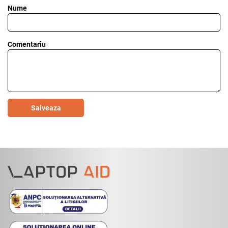
Nume
Comentariu
Salveaza