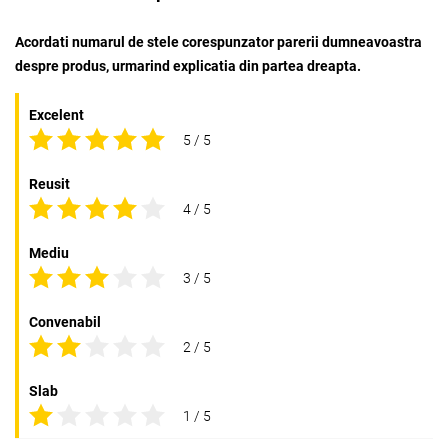
Acordati numarul de stele corespunzator parerii dumneavoastra
despre produs, urmarind explicatia din partea dreapta.
Excelent
5 / 5
Reusit
4 / 5
Mediu
3 / 5
Convenabil
2 / 5
Slab
1 / 5