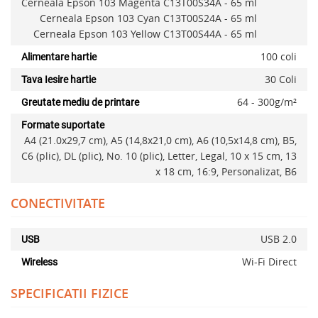
Cerneala Epson 103 Magenta C13T00S34A - 65 ml
Cerneala Epson 103 Cyan C13T00S24A - 65 ml
Cerneala Epson 103 Yellow C13T00S44A - 65 ml
100 coli
Alimentare hartie
30 Coli
Tava Iesire hartie
64 - 300g/m²
Greutate mediu de printare
Formate suportate
A4 (21.0x29,7 cm), A5 (14,8x21,0 cm), A6 (10,5x14,8 cm), B5,
C6 (plic), DL (plic), No. 10 (plic), Letter, Legal, 10 x 15 cm, 13
x 18 cm, 16:9, Personalizat, B6
CONECTIVITATE
USB 2.0
USB
Wi-Fi Direct
Wireless
SPECIFICATII FIZICE