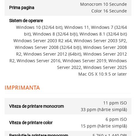
Monocrom 10 Secunde
Prima pagina
Color 16 Secunde
Sistem de operare
Windows 10 (32/64 bit), Windows 11, Windows 7 (32/64
bit), Windows 8 (32/64 biţi), Windows 8.1 (32/64 bit)
Windows Server 2003 R2 x64, Windows Server 2003 SP2,
Windows Server 2008 (32/64 biţi), Windows Server 2008
R2, Windows Server 2012 (64bit), Windows Server 2012
R2, Windows Server 2016, Windows Server 2019, Windows
Server 2022, Windows Server 2025
Mac OS X 10.9.5 or later
IMPRIMANTA
11 ppm ISO
Viteza de printare monocrom
33 ppm (hârtie simplă)
6 ppm ISO
Viteza de printare color
15 ppm (hârtie simplă)
5.760 x 1.440 DPI
Rezolutie la printare monocrom