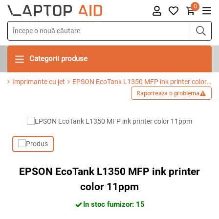
0
Categorii produse
Imprimante cu jet
EPSON EcoTank L1350 MFP ink printer color 11ppm
Raporteaza o problema
EPSON EcoTank L1350 MFP ink printer
color 11ppm
In stoc furnizor: 15