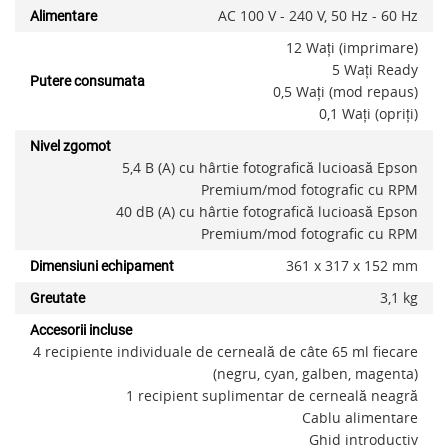
AC 100 V - 240 V, 50 Hz - 60 Hz
Alimentare
12 Waţi (imprimare)
5 Waţi Ready
Putere consumata
0,5 Waţi (mod repaus)
0,1 Waţi (opriţi)
Nivel zgomot
5,4 B (A) cu hârtie fotografică lucioasă Epson
Premium/mod fotografic cu RPM
40 dB (A) cu hârtie fotografică lucioasă Epson
Premium/mod fotografic cu RPM
361‎ x 317 x 152 mm
Dimensiuni echipament
3,1 kg
Greutate
Accesorii incluse
4 recipiente individuale de cerneală de câte 65 ml fiecare
(negru, cyan, galben, magenta)
1 recipient suplimentar de cerneală neagră
Cablu alimentare
Ghid introductiv