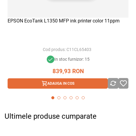
EPSON EcoTank L1350 MFP ink printer color 11ppm
Cod produs:
C11CL65403
In stoc furnizor: 15
839,93
RON
ADAUGA IN COS
Ultimele produse cumparate