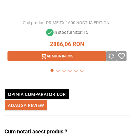
Cod produs:
PRIME TX-1600 NOCTUA EDITION
In stoc furnizor: 15
2886,06
RON
ADAUGA IN COS
OPINIA CUMPARATORILOR
ADAUGA REVIEW
Cum notati acest produs ?