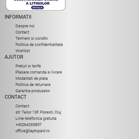
INFORMATII
Despre noi
Contact
Termeni si conditii
Politica de confidentialitate
Wishlist
AJUTOR
Preturi si tarife
Plasare comanda si livrare
Modalitati de plata
Politica de returnare
Garantia produselor
CONTACT
Contact
str. Teilor 13F, Floresti, Cluj
Linie telefonica gratuita
+40264265857
office@laptopaid.ro