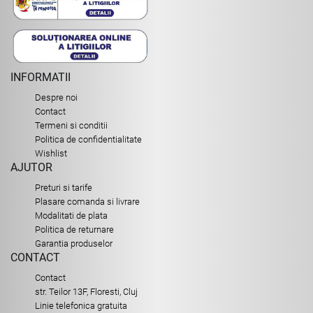
INFORMATII
Despre noi
Contact
Termeni si conditii
Politica de confidentialitate
Wishlist
AJUTOR
Preturi si tarife
Plasare comanda si livrare
Modalitati de plata
Politica de returnare
Garantia produselor
CONTACT
Contact
str. Teilor 13F, Floresti, Cluj
Linie telefonica gratuita