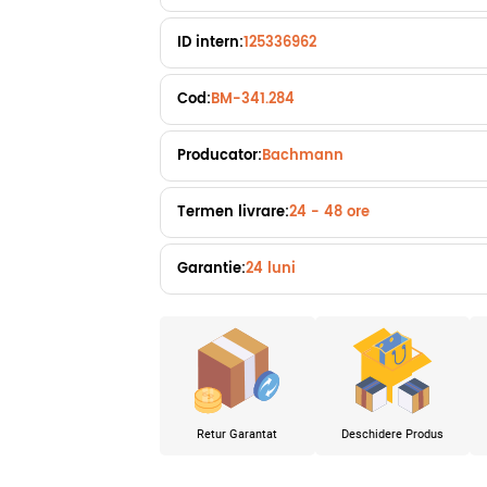
ID intern:
125336962
Cod:
BM-341.284
Producator:
Bachmann
Termen livrare:
24 - 48 ore
Garantie:
24 luni
Retur Garantat
Deschidere Produs