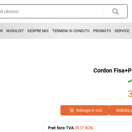
OR
WISHLIST
DESPRE NOI
TERMENI SI CONDITII
PROMOTII
SERVICE
Cordon Fisa+P
Adauga in cos
Solicita
Pret fara TVA:
25.17 RON