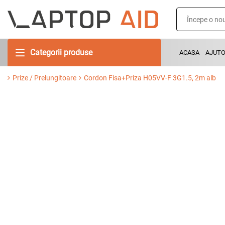
Categorii produse
ACASA
AJUT
Prize / Prelungitoare
Cordon Fisa+Priza H05VV-F 3G1.5, 2m alb