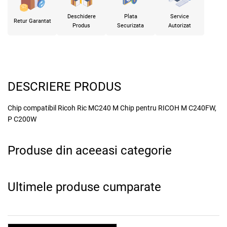
Deschidere
Plata
Service
Retur Garantat
Produs
Securizata
Autorizat
DESCRIERE PRODUS
Chip compatibil Ricoh Ric MC240 M Chip pentru RICOH M C240FW,
P C200W
Produse din aceeasi categorie
x
Ultimele produse cumparate