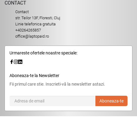
CONTACT
Contact
str. Teilor 13F, Floresti, Cluj
Linie telefonica gratuita
+40264265857
office@laptopaid.ro
Urmareste ofertele noastre speciale:
Aboneaza-te la Newsletter
Fii primul care stie. Inscrieti-vă la newsletter astazi.
Aboneaza-te
© 2026,
LaptopAid.ro
.