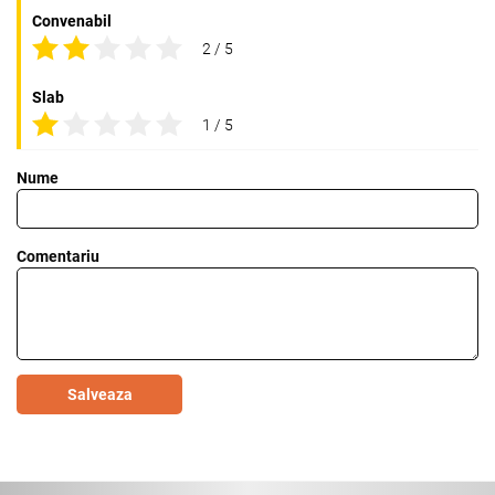
Convenabil
2 / 5
Slab
1 / 5
Nume
Comentariu
Salveaza