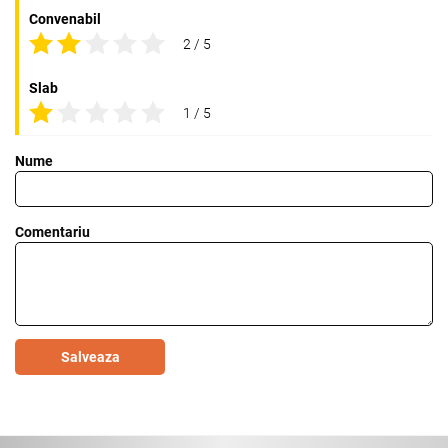
Convenabil
2 / 5
Slab
1 / 5
Nume
Comentariu
Salveaza