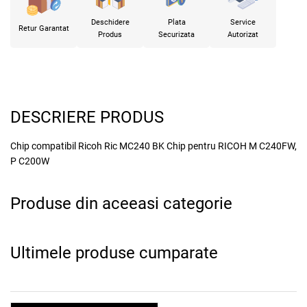
Deschidere
Plata
Service
Retur Garantat
Produs
Securizata
Autorizat
DESCRIERE PRODUS
Chip compatibil Ricoh Ric MC240 BK Chip pentru RICOH M C240FW,
P C200W
Produse din aceeasi categorie
x
Ultimele produse cumparate