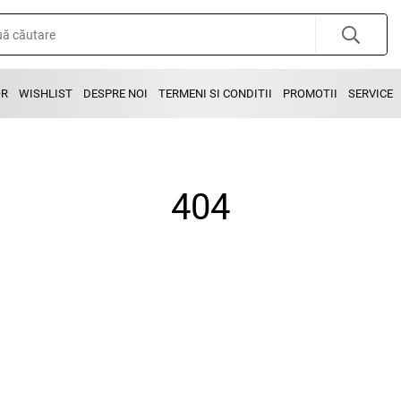
OR
WISHLIST
DESPRE NOI
TERMENI SI CONDITII
PROMOTII
SERVICE
404