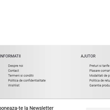
INFORMATII
AJUTOR
Despre noi
Preturi si tarife
Contact
Plasare comand
Termeni si conditii
Modalitati de p
Politica de confidentialitate
Politica de ret
Wishlist
Garantia produ
oneaza-te la Newsletter