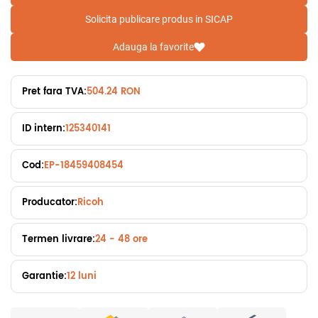
Solicita publicare produs in SICAP
Adauga la favorite
Pret fara TVA:
504.24 RON
ID intern:
125340141
Cod:
EP-18459408454
Producator:
Ricoh
Termen livrare:
24 - 48 ore
Garantie:
12 luni