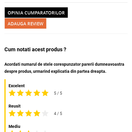
OPINIA CUMPARATORILOR
ADAUGA REVIEW
Adauga la favorite
Cum notati acest produs ?
Acordati numarul de stele corespunzator parerii dumneavoastra
despre produs, urmarind explicatia din partea dreapta.
Excelent
5 / 5
Reusit
4 / 5
Mediu