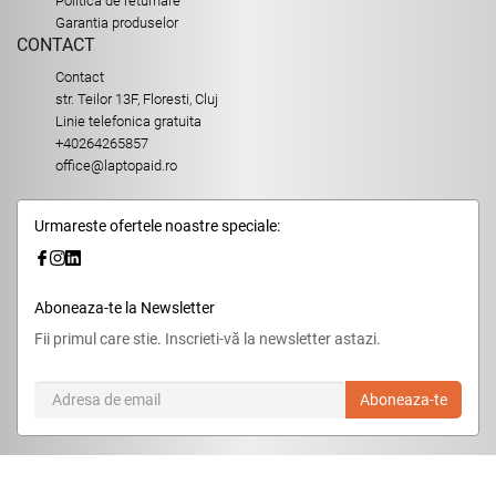
Politica de returnare
Garantia produselor
CONTACT
Contact
str. Teilor 13F, Floresti, Cluj
Linie telefonica gratuita
+40264265857
office@laptopaid.ro
Urmareste ofertele noastre speciale:
Aboneaza-te la Newsletter
Fii primul care stie. Inscrieti-vă la newsletter astazi.
Aboneaza-te
© 2026,
LaptopAid.ro
.