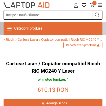
0
Categorii produse
Ricoh
Cartuse Laser / Copiator compatibil Ricoh RIC MC240 Y Laser
Raporteaza o problema
Cartuse Laser / Copiator compatibil Ricoh
RIC MC240 Y Laser
In stoc furnizor: 1
610,13
RON
Adauga in cos