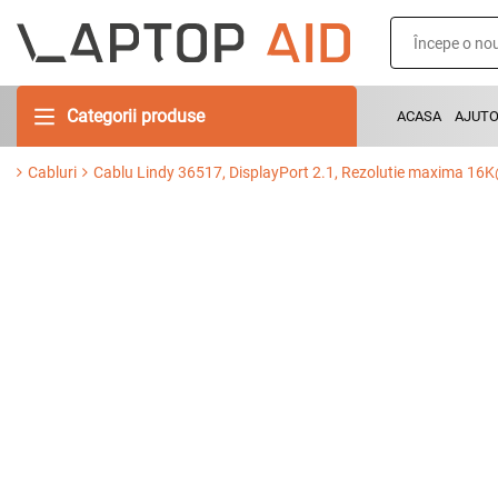
Categorii produse
ACASA
AJUT
Cabluri
Cablu Lindy 36517, DisplayPort 2.1, Rezolutie maxima 16