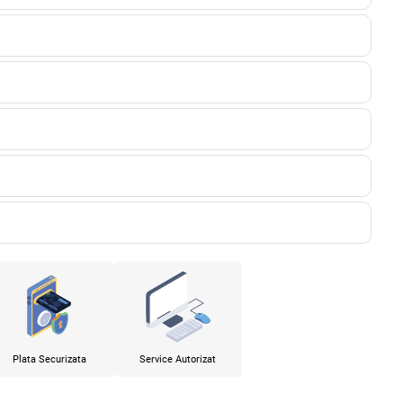
Plata Securizata
Service Autorizat
x