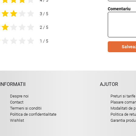
Comentariu
3 / 5
2 / 5
1 / 5
Salvea
INFORMATII
AJUTOR
Despre noi
Preturi si tarife
Contact
Plasare comand
Termeni si conditii
Modalitati de p
Politica de confidentialitate
Politica de ret
Wishlist
Garantia produ