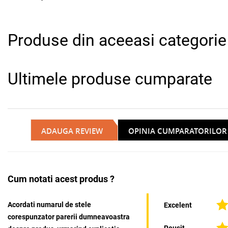
Produse din aceeasi categorie
Ultimele produse cumparate
ADAUGA REVIEW
OPINIA CUMPARATORILOR
Cum notati acest produs ?
Acordati numarul de stele
Excelent
corespunzator parerii dumneavoastra
Reusit