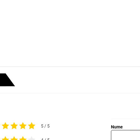
5 / 5
Nume
4 / 5