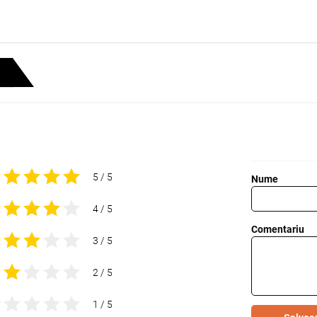
5 / 5
Nume
4 / 5
Comentariu
3 / 5
2 / 5
1 / 5