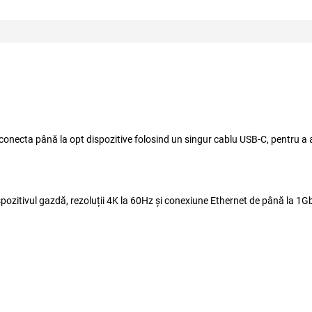
conecta până la opt dispozitive folosind un singur cablu USB-C, pentru a al
ozitivul gazdă, rezoluții 4K la 60Hz și conexiune Ethernet de până la 1G