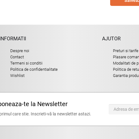
Salvea
INFORMATII
AJUTOR
Despre noi
Preturi si tarife
Contact
Plasare comand
Termeni si conditii
Modalitati de p
Politica de confidentialitate
Politica de ret
Wishlist
Garantia produ
oneaza-te la Newsletter
 primul care stie. Inscrieti-vă la newsletter astazi.