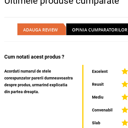
Ultimele produse cumparate
ADAUGA REVIEW
OPINIA CUMPARATORILOR
Cum notati acest produs ?
Acordati numarul de stele
Excelent
corespunzator parerii dumneavoastra
Reusit
despre produs, urmarind explicatia
din partea dreapta.
Mediu
Convenabil
Slab