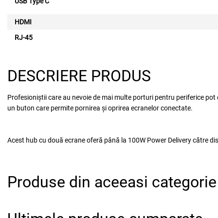
USB Type C
HDMI
RJ-45
DESCRIERE PRODUS
Profesioniștii care au nevoie de mai multe porturi pentru periferice pot 
un buton care permite pornirea și oprirea ecranelor conectate.
Acest hub cu două ecrane oferă până la 100W Power Delivery către disp
Produse din aceeasi categorie