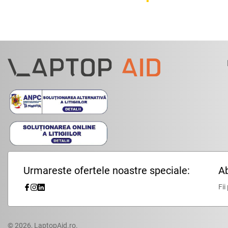
Urmareste ofertele noastre speciale:
Ab
Fii
© 2026,
LaptopAid.ro
.