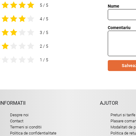
5 / 5
Nume
4 / 5
Comentariu
3 / 5
2 / 5
1 / 5
Salvea
INFORMATII
AJUTOR
Despre noi
Preturi si tarife
Contact
Plasare comand
Termeni si conditii
Modalitati de p
Politica de confidentialitate
Politica de ret