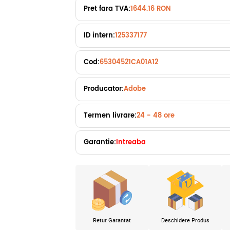
Pret fara TVA:
1644.16 RON
ID intern:
125337177
Cod:
65304521CA01A12
Producator:
Adobe
Termen livrare:
24 - 48 ore
Garantie:
Intreaba
Retur Garantat
Deschidere Produs