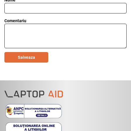
Nume
Comentariu
Salveaza