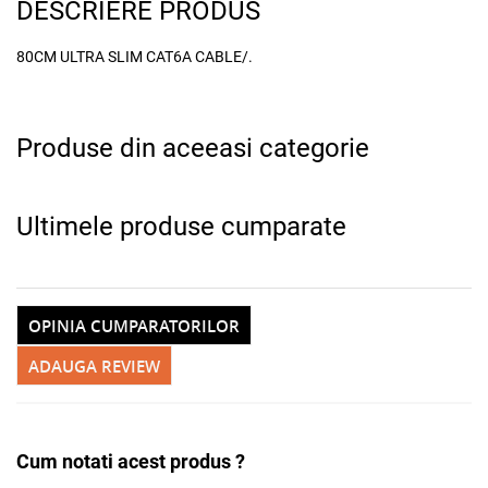
DESCRIERE PRODUS
x
80CM ULTRA SLIM CAT6A CABLE/.
Produse din aceeasi categorie
Ultimele produse cumparate
Adauga la favorite
OPINIA CUMPARATORILOR
ADAUGA REVIEW
Cum notati acest produs ?