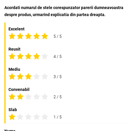
Acordati numarul de stele corespunzator parerii dumneavoastra
despre produs, urmarind explicatia din partea dreapta.
Excelent
5 / 5
Reusit
4 / 5
Mediu
3 / 5
Convenabil
2 / 5
Slab
1 / 5