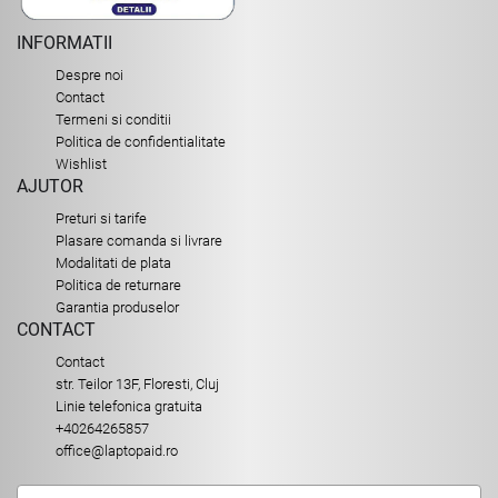
INFORMATII
Despre noi
Contact
Termeni si conditii
Politica de confidentialitate
Wishlist
AJUTOR
Preturi si tarife
Plasare comanda si livrare
Modalitati de plata
Politica de returnare
Garantia produselor
CONTACT
Contact
str. Teilor 13F, Floresti, Cluj
Linie telefonica gratuita
+40264265857
office@laptopaid.ro