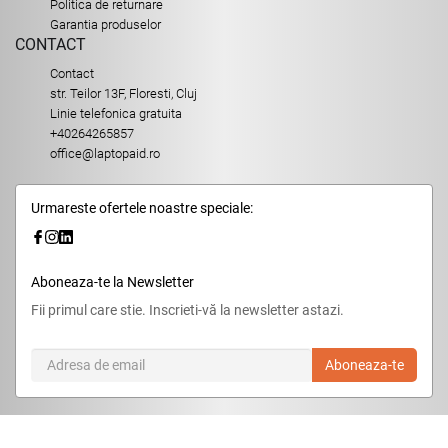
Politica de returnare
Garantia produselor
CONTACT
Contact
str. Teilor 13F, Floresti, Cluj
Linie telefonica gratuita
+40264265857
office@laptopaid.ro
Urmareste ofertele noastre speciale:
Aboneaza-te la Newsletter
Fii primul care stie. Inscrieti-vă la newsletter astazi.
Aboneaza-te
© 2026,
LaptopAid.ro
.