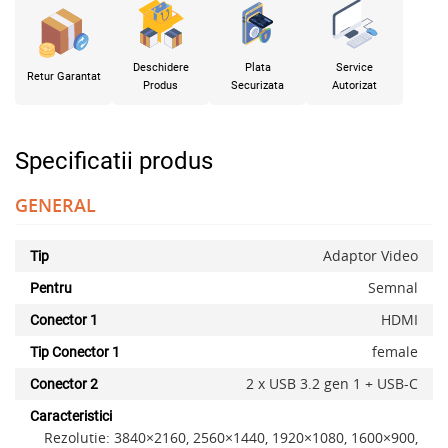
Deschidere
Plata
Service
Retur Garantat
Produs
Securizata
Autorizat
Specificatii produs
GENERAL
Adaptor Video
Tip
Semnal
Pentru
HDMI
Conector 1
female
Tip Conector 1
2 x USB 3.2 gen 1 + USB-C
Conector 2
Caracteristici
Rezolutie: 3840×2160, 2560×1440, 1920×1080, 1600×900,