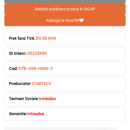
Solicita publicare produs in SICAP
Adauga la favorite
Pret fara TVA:
210.48 RON
ID intern:
125338480
Cod:
107B-USB-HDMI-2
Producator:
STARTECH
Termen livrare:
Intreaba
Garantie:
Intreaba