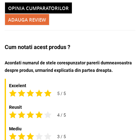
OPINIA CUMPARATORILOR
ADAUGA REVIEW
Cum notati acest produs ?
Acordati numarul de stele corespunzator parerii dumneavoastra
despre produs, urmarind explicatia din partea dreapta.
Excelent
5 / 5
Reusit
4 / 5
Mediu
3 / 5