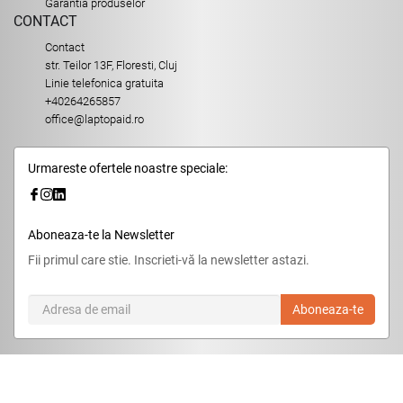
Garantia produselor
CONTACT
Contact
str. Teilor 13F, Floresti, Cluj
Linie telefonica gratuita
+40264265857
office@laptopaid.ro
Urmareste ofertele noastre speciale:
Aboneaza-te la Newsletter
Fii primul care stie. Inscrieti-vă la newsletter astazi.
Aboneaza-te
© 2026,
LaptopAid.ro
.