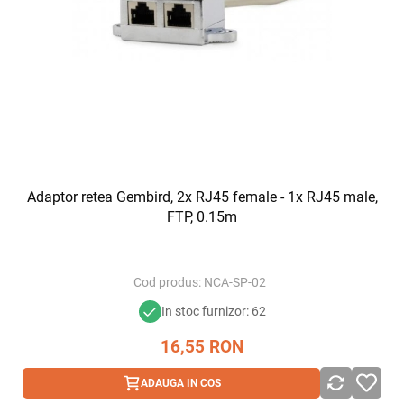
Adaptor retea Gembird, 2x RJ45 female - 1x RJ45 male,
FTP, 0.15m
Cod produs:
NCA-SP-02
In stoc furnizor: 62
x
16,55
RON
ADAUGA IN COS