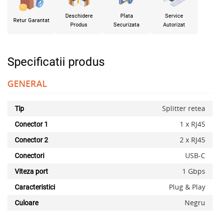
Deschidere
Plata
Service
Retur Garantat
Produs
Securizata
Autorizat
Specificatii produs
GENERAL
Splitter retea
Tip
1 x RJ45
Conector 1
2 x RJ45
Conector 2
USB-C
Conectori
1 Gbps
Viteza port
Plug & Play
Caracteristici
Negru
Culoare