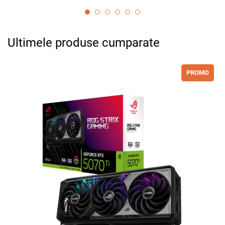
Ultimele produse cumparate
PROMO
Adauga la favorite