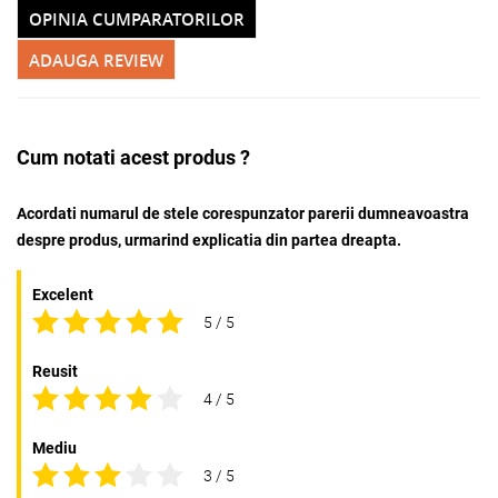
OPINIA CUMPARATORILOR
ADAUGA REVIEW
Cum notati acest produs ?
Acordati numarul de stele corespunzator parerii dumneavoastra
despre produs, urmarind explicatia din partea dreapta.
Excelent
5 / 5
Reusit
4 / 5
Mediu
3 / 5