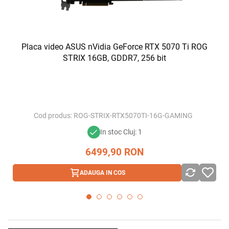
Placa video ASUS nVidia GeForce RTX 5070 Ti ROG
STRIX 16GB, GDDR7, 256 bit
Cod produs:
ROG-STRIX-RTX5070TI-16G-GAMING
In stoc Cluj: 1
6499,90
RON
ADAUGA IN COS