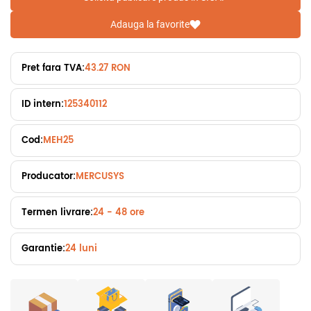
Adauga la favorite
Pret fara TVA:
43.27 RON
ID intern:
125340112
Cod:
MEH25
Producator:
MERCUSYS
Termen livrare:
24 - 48 ore
Garantie:
24 luni