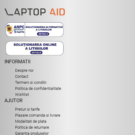
INFORMATII
Despre noi
Contact
Termeni si conditii
Politica de confidentialitate
Wishlist
AJUTOR
Preturi si tarife
Plasare comanda si livrare
Modalitati de plata
Politica de returnare
Garantia produselor